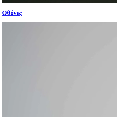
Οθόνες