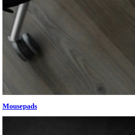
Mousepads