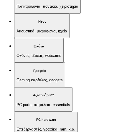
Πληκτρολόγια, ποντίκια, χειριστήρια
Ήχος
Ακουστικά, μικρόφωνα, ηχεία
Εικόνα
Οθόνες, βάσεις, webcams
Γραφείο
Gaming καρέκλες, gadgets
Αξεσουάρ PC
PC parts, ασφάλεια, essentials
PC hardware
Επεξεργαστές, γραφίκα, ram, κ.ά.