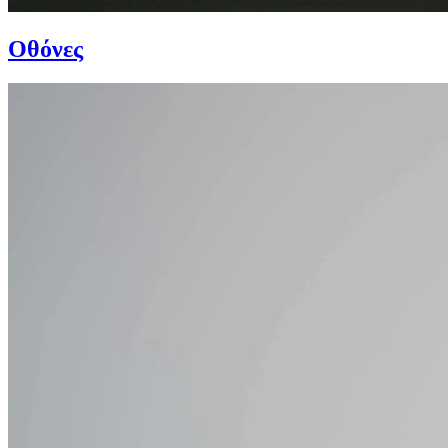
Οθόνες