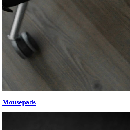
Mousepads