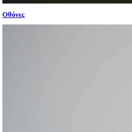
Οθόνες