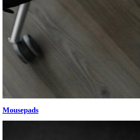
Mousepads