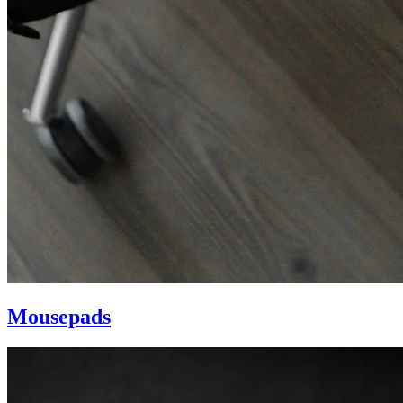
Mousepads