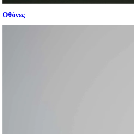
Οθόνες