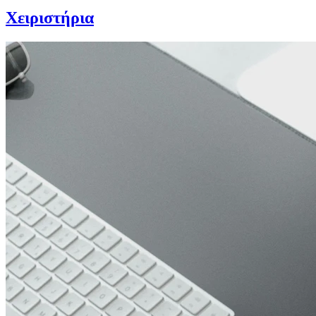
Χειριστήρια