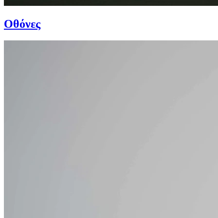
Οθόνες