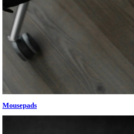
Mousepads