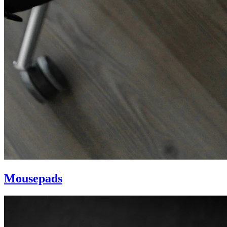
Mousepads