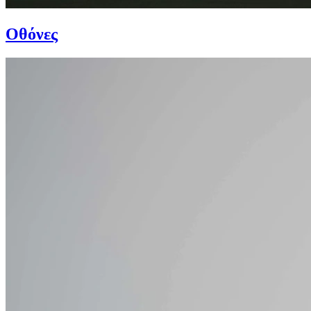
Οθόνες