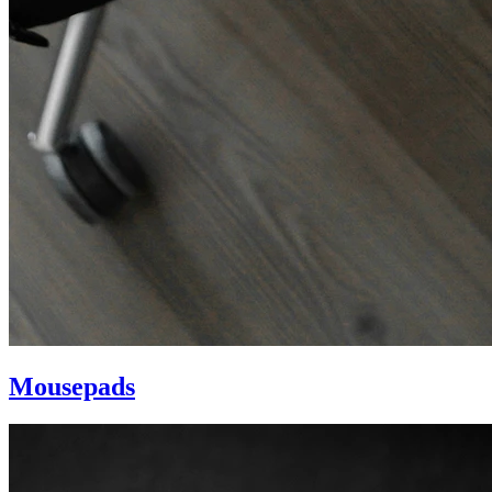
Mousepads