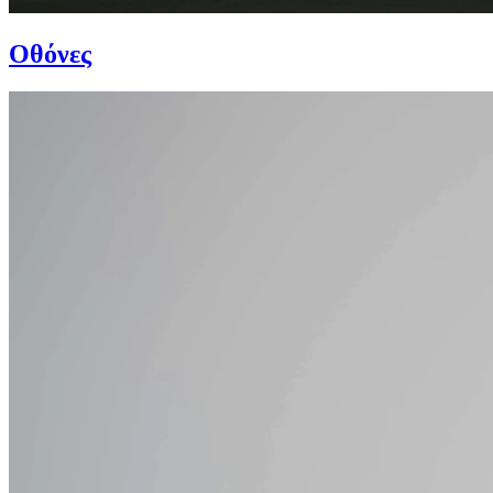
Οθόνες