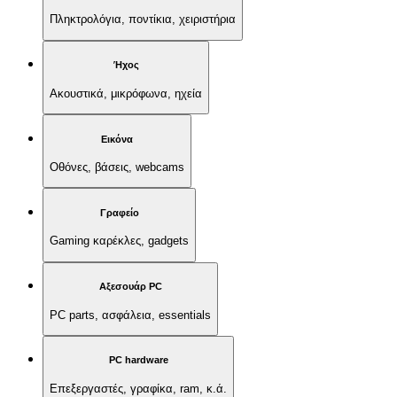
Πληκτρολόγια, ποντίκια, χειριστήρια
Ήχος
Ακουστικά, μικρόφωνα, ηχεία
Εικόνα
Οθόνες, βάσεις, webcams
Γραφείο
Gaming καρέκλες, gadgets
Αξεσουάρ PC
PC parts, ασφάλεια, essentials
PC hardware
Επεξεργαστές, γραφίκα, ram, κ.ά.