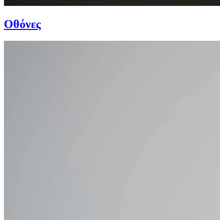
Οθόνες