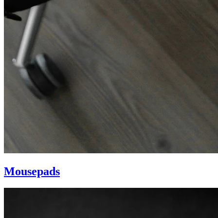
Mousepads