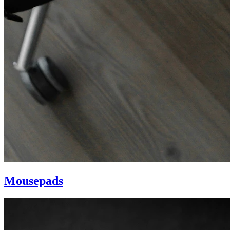
Mousepads