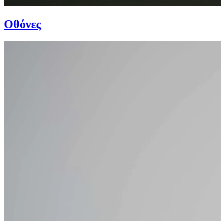
Οθόνες