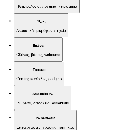
Πληκτρολόγια, ποντίκια, χειριστήρια
Ήχος
Ακουστικά, μικρόφωνα, ηχεία
Εικόνα
Οθόνες, βάσεις, webcams
Γραφείο
Gaming καρέκλες, gadgets
Αξεσουάρ PC
PC parts, ασφάλεια, essentials
PC hardware
Επεξεργαστές, γραφίκα, ram, κ.ά.