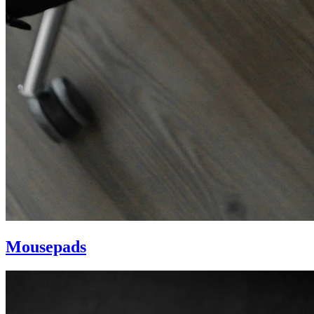
Mousepads