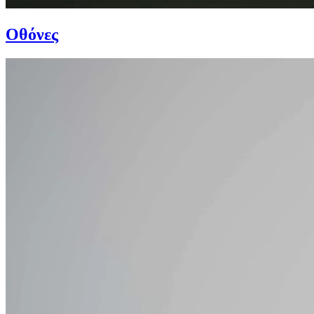
Οθόνες