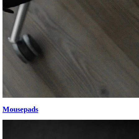
Mousepads