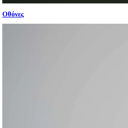
Οθόνες