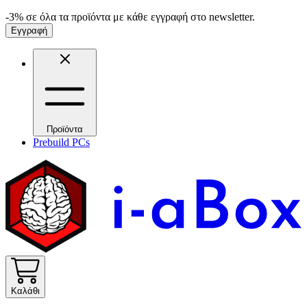
-3% σε όλα τα προϊόντα με κάθε εγγραφή στο newsletter.
Εγγραφή
Προϊόντα
Prebuild PCs
Καλάθι