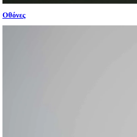
Οθόνες