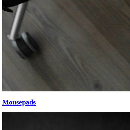
Mousepads