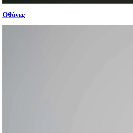
Οθόνες