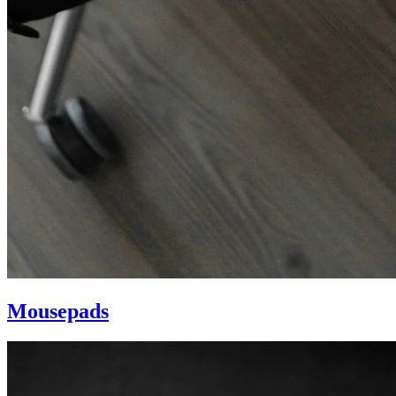
Mousepads