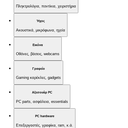
Πληκτρολόγια, ποντίκια, χειριστήρια
Ήχος
Ακουστικά, μικρόφωνα, ηχεία
Εικόνα
Οθόνες, βάσεις, webcams
Γραφείο
Gaming καρέκλες, gadgets
Αξεσουάρ PC
PC parts, ασφάλεια, essentials
PC hardware
Επεξεργαστές, γραφίκα, ram, κ.ά.